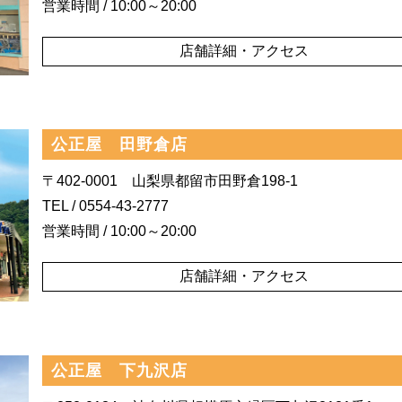
営業時間 /
10:00
～20:00
店舗詳細・アクセス
公正屋 田野倉店
〒402-0001 山梨県都留市田野倉198-1
TEL / 0554-43-2777
営業時間 /
10:00
～20:00
店舗詳細・アクセス
公正屋 下九沢店