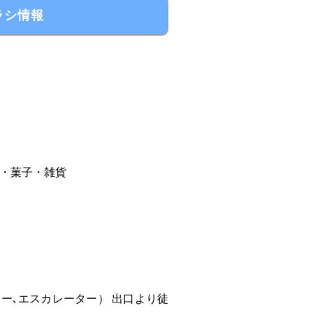
ラシ情報
・菓子・雑貨
ター､エスカレーター） 出口より徒