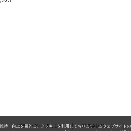
歩0分
プライバシーポリシー
関連会社リンク
維持・向上を目的に、クッキーを利用しております。当ウェブサイトの